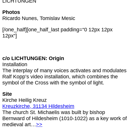
LICHTUNGEN
Photos
Ricardo Nunes, Tomislav Mesic
[/one_half][one_half_last padding=“0 12px 12px
12px“]
c/o LICHTUNGEN: Origin
Installation
The interplay of many voices activates and modulates
Ralf Kopp’s video installation, which combines the
symbol of the Cross with the symbol of light.
Site
Kirche Heilig Kreuz
Kreuzkirche, 31134 Hildesheim
The church St. Michaelis was built by bishop
Bernward of Hildesheim (1010-1022) as a key work of
medieval art…
>>