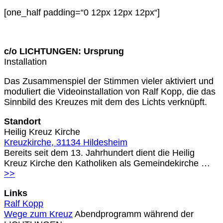
[one_half padding=“0 12px 12px 12px“]
c/o LICHTUNGEN: Ursprung
Installation
Das Zusammenspiel der Stimmen vieler aktiviert und
moduliert die Videoinstallation von Ralf Kopp, die das
Sinnbild des Kreuzes mit dem des Lichts verknüpft.
Standort
Heilig Kreuz Kirche
Kreuzkirche, 31134 Hildesheim
Bereits seit dem 13. Jahrhundert dient die Heilig
Kreuz Kirche den Katholiken als Gemeindekirche …
>>
Links
Ralf Kopp
Wege zum Kreuz
Abendprogramm während der