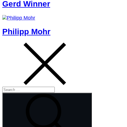
Gerd Winner
Philipp Mohr
Search
for:
Search