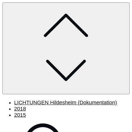
Skip
to
content
LICHTUNGEN Hildesheim (Dokumentation)
2018
2015